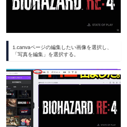
1.canvaページの編集したい画像を選択し、
「写真を編集」を選択する。