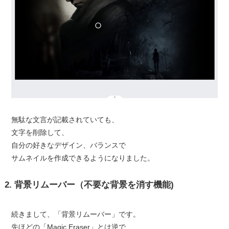
無駄な文言が記載されていても、
文字を削除して、
自分の好きなデザイン、バランスで
サムネイルを作成できるようになりました。
2. 背景リムーバー（不要な背景を消す機能)
続きまして、「背景リムーバー」です。
先ほどの「Magic Eraser」とは逆で、