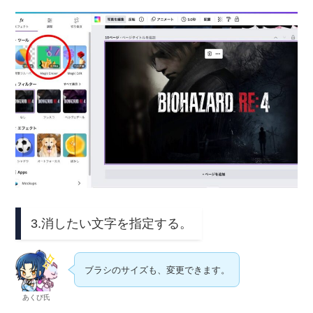
3.消したい文字を指定する。
ブラシのサイズも、変更できます。
あくび氏