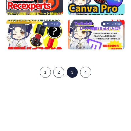
デバイス
ゲーム配信
1
2
3
4